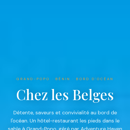
GRAND-POPO · BÉNIN · BORD D'OCÉAN
Chez les Belges
Détente, saveurs et convivialité au bord de
l'océan. Un hôtel-restaurant les pieds dans le
sable à Grand-Popo, géré par Adventure Haven